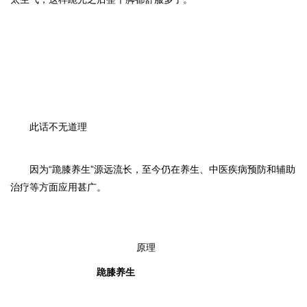
此话不无道理
因为“跪膝养生”源远流长，至今仍在养生、中医疾病预防和辅助
治疗等方面应用甚广
。
原理
跪膝养生