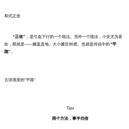
和式正坐
“正坐”
，是引血下行的一个跪法。另外一个跪法，小安尤为喜
欢，那就是——膝盖及地、大小腿呈90度。也就是传说中的
“平
跪”
。
古语境里的“平跪”
Tips
两个方法，事半功倍