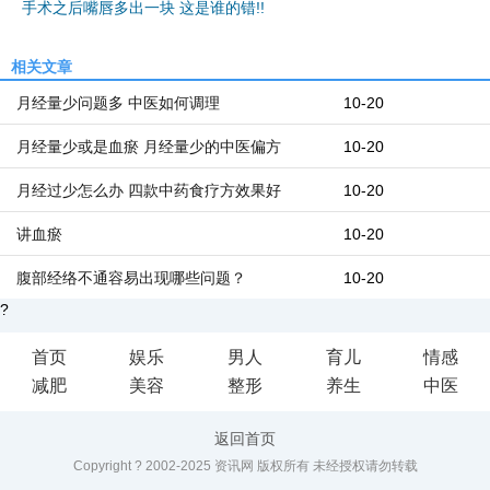
手术之后嘴唇多出一块 这是谁的错!!
相关文章
月经量少问题多 中医如何调理
10-20
月经量少或是血瘀 月经量少的中医偏方
10-20
月经过少怎么办 四款中药食疗方效果好
10-20
讲血瘀
10-20
腹部经络不通容易出现哪些问题？
10-20
?
首页
娱乐
男人
育儿
情感
减肥
美容
整形
养生
中医
返回首页
Copyright ? 2002-2025 资讯网 版权所有 未经授权请勿转载