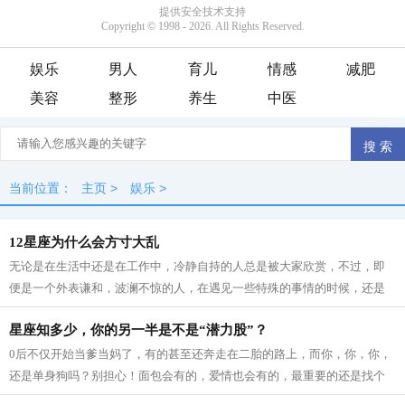
娱乐
男人
育儿
情感
减肥
美容
整形
养生
中医
当前位置：
主页
>
娱乐
>
12星座为什么会方寸大乱
无论是在生活中还是在工作中，冷静自持的人总是被大家欣赏，不过，即
便是一个外表谦和，波澜不惊的人，在遇见一些特殊的事情的时候，还是
会方寸大乱，失去自己的理智。那么什...
星座知多少，你的另一半是不是“潜力股”？
0后不仅开始当爹当妈了，有的甚至还奔走在二胎的路上，而你，你，你，
还是单身狗吗？别担心！面包会有的，爱情也会有的，最重要的还是找个
潜力股哦。...