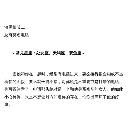
渣男细节二
总有莫名电话
- 常见星座：
处女座、天蝎座、双鱼座
-
当他和你在一起时，经常有电话进来，要么接得很含糊或不当
着你的面接，要么就干脆不接，对你说是不重要或是打错的电话。
你可得注意了，电话那头绝对是一个和他关系密切的女人。他如此
小心翼翼，只是不想让对方知道你的存在，怕你出声坏了他的好
事。