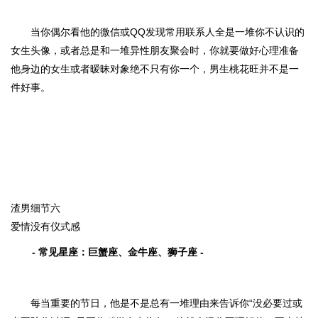
当你偶尔看他的微信或QQ发现常用联系人全是一堆你不认识的
女生头像，或者总是和一堆异性朋友聚会时，你就要做好心理准备
他身边的女生或者暧昧对象绝不只有你一个，男生桃花旺并不是一
件好事。
渣男细节六
爱情没有仪式感
- 常见星座：巨蟹座、金牛座、狮子座 -
每当重要的节日，他是不是总有一堆理由来告诉你“没必要过或