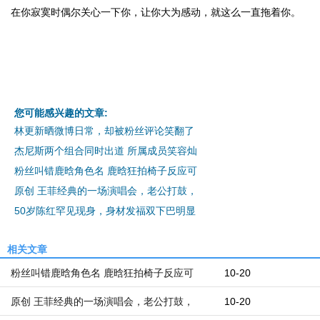
在你寂寞时偶尔关心一下你，让你大为感动，就这么一直拖着你。
您可能感兴趣的文章:
林更新晒微博日常，却被粉丝评论笑翻了
杰尼斯两个组合同时出道 所属成员笑容灿
粉丝叫错鹿晗角色名 鹿晗狂拍椅子反应可
原创 王菲经典的一场演唱会，老公打鼓，
50岁陈红罕见现身，身材发福双下巴明显
相关文章
粉丝叫错鹿晗角色名 鹿晗狂拍椅子反应可
10-20
原创 王菲经典的一场演唱会，老公打鼓，
10-20