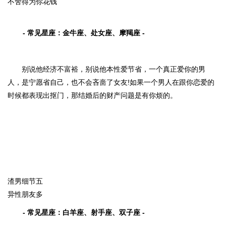
不舍得为你花钱
- 常见星座：金牛座、处女座、摩羯座 -
别说他经济不富裕，别说他本性爱节省，一个真正爱你的男
人，是宁愿省自己，也不会吝啬了女友!如果一个男人在跟你恋爱的
时候都表现出抠门，那结婚后的财产问题是有你烦的。
渣男细节五
异性朋友多
- 常见星座：白羊座、射手座、双子座 -