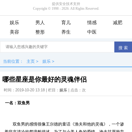
娱乐
男人
育儿
情感
减肥
美容
整形
养生
中医
当前位置：
主页
>
娱乐
>
哪些星座是你最好的灵魂伴侣
时间：2019-10-20 13:18 | 栏目：
娱乐
| 点击：
次
一名：双鱼男
双鱼男的感情很像王尔德的童话《渔夫和他的灵魂》，一个渗
着悲哀清冷的梦境般描述，为了与小美人鱼的爱情，渔夫甘愿抛弃