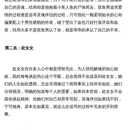
自己的灵魂，结局却是他抱着小美人鱼的尸体死去。双鱼男追求爱
情的过程便是追寻灵魂伴侣的过程，只可惜此一颗柔弱如水的心却
偏要配上个男性硬朗的外表，碰了壁出了血也只好打落牙齿和血
吞，结局大多不是双鱼男认了命，就是乖乖的承认了自己的不幸。
第二名：处女女
处女女在许多人心中都是理智无比，为人排忧解难的知心姐
姐，因此每每谈起伤心这个字眼，总会觉得不会波及到处女女，她
们的人生如此透彻，怎会无谓难过？然而事实上却并非如此，她们
分得很清，明确的知道每个人的需要，如果你本世俗，处女女不会
跟你谈起精神。但她们对自己却异常苛刻，灵魂伴侣如果找不到，
宁可独身。原本生如夏花，就这么在追寻的过程中无奈的开到荼
蘼。