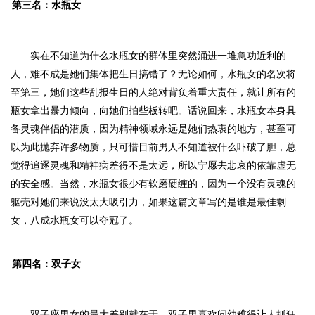
第三名：水瓶女
实在不知道为什么水瓶女的群体里突然涌进一堆急功近利的
人，难不成是她们集体把生日搞错了？无论如何，水瓶女的名次将
至第三，她们这些乱报生日的人绝对背负着重大责任，就让所有的
瓶女拿出暴力倾向，向她们拍些板转吧。话说回来，水瓶女本身具
备灵魂伴侣的潜质，因为精神领域永远是她们热衷的地方，甚至可
以为此抛弃许多物质，只可惜目前男人不知道被什么吓破了胆，总
觉得追逐灵魂和精神病差得不是太远，所以宁愿去悲哀的依靠虚无
的安全感。当然，水瓶女很少有软磨硬缠的，因为一个没有灵魂的
躯壳对她们来说没太大吸引力，如果这篇文章写的是谁是最佳剩
女，八成水瓶女可以夺冠了。
第四名：双子女
双子座男女的最大差别就在于，双子男喜欢问幼稚得让人抓狂