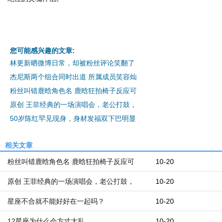
您可能感兴趣的文章:
林更新晒微博日常，却被粉丝评论笑翻了
杰尼斯两个组合同时出道 所属成员笑容灿
粉丝叫错鹿晗角色名 鹿晗狂拍椅子反应可
原创 王菲经典的一场演唱会，老公打鼓，
50岁陈红罕见现身，身材发福双下巴明显
相关文章
粉丝叫错鹿晗角色名 鹿晗狂拍椅子反应可
10-20
原创 王菲经典的一场演唱会，老公打鼓，
10-20
星座不合就不能好好在一起吗？
10-20
12星座为什么会方寸大乱
10-20