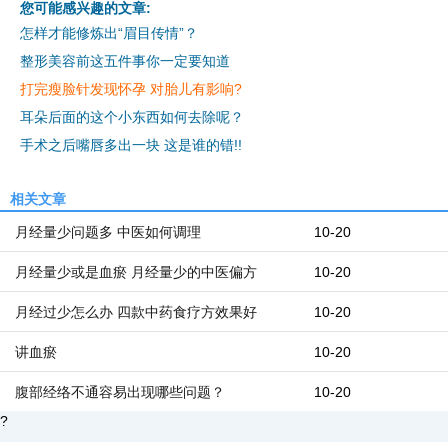
您可能感兴趣的文章:
怎样才能修炼出“眉目传情”？
整形美容前这五件事你一定要知道
打完瘦脸针发现怀孕 对胎儿有影响?
耳朵后面的这个小东西如何去除呢？
手术之后嘴唇多出一块 这是谁的错!!
相关文章
月经量少问题多 中医如何调理
10-20
月经量少或是血瘀 月经量少的中医偏方
10-20
月经过少怎么办 四款中药食疗方效果好
10-20
讲血瘀
10-20
腹部经络不通容易出现哪些问题？
10-20
?