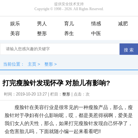
娱乐
男人
育儿
情感
减肥
美容
整形
养生
中医
当前位置：
主页
>
整形
>
打完瘦脸针发现怀孕 对胎儿有影响?
时间：2019-10-20 13:27 | 栏目：
整形
| 点击：
次
瘦脸针在美容行业是很常见的一种瘦脸产品，那么，瘦
脸针对于孕妇有什么影响呢，哎，都是美惹得祸啊，爱美是
我们女人的天性，那么，如果打完瘦脸针发现自己怀孕了，
会危害胎儿吗，下面就随小编一起来看看吧!!