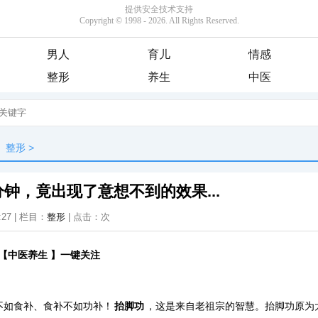
男人
育儿
情感
整形
养生
中医
整形
>
分钟，竟出现了意想不到的效果...
:27 | 栏目：
整形
| 点击：
次
【
中医养生
】一键关注
不如食补、食补不如功补！
抬脚功
，这是来自老祖宗的智慧。抬脚功原为