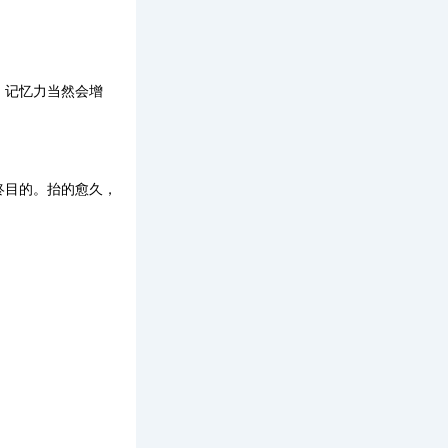
、记忆力当然会增
终目的。抬的愈久，