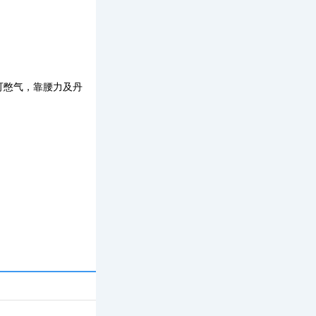
可憋气，靠腰力及丹