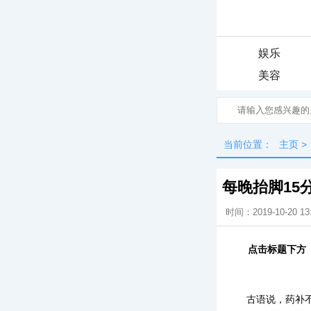
娱乐
美容
当前位置：
主页
>
每晚抬脚15
时间：2019-10-20 13
点击标题下方
古语说，药补