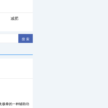
减肥
太极拳的一种辅助功