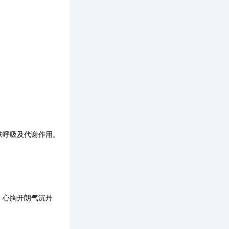
肤呼吸及代谢作用。
，心胸开朗气沉丹