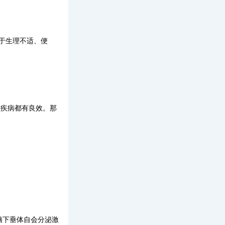
于生理不适、便
种疾病都有良效。那
脑下垂体自会分泌激