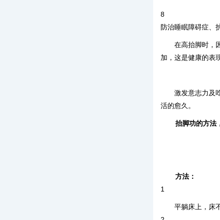
8
防治睡眠障碍症、
在高抬脚时，
加，这是健康的表
激发意志力及
活的愈久。
抬脚功的方法
方法：
1
平躺床上，床
2