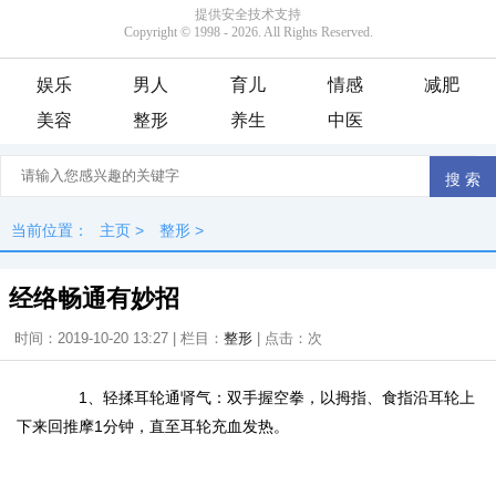
娱乐
男人
育儿
情感
减肥
美容
整形
养生
中医
当前位置：
主页
>
整形
>
经络畅通有妙招
时间：2019-10-20 13:27 | 栏目：
整形
| 点击：
次
1、轻揉耳轮通肾气：双手握空拳，以拇指、食指沿耳轮上
下来回推摩1分钟，直至耳轮充血发热。