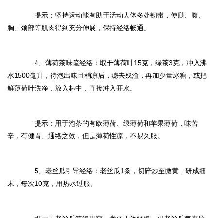
提示：坚持运动能有助于活动人体多处韧带，使腿、腹、
胸、颈部等肌肉得到充分伸展，保持经络畅通。
4、薄荷茶味疏经络：取干薄荷叶15克，绿茶3克，冲入沸
水1500毫升，待泡出味且稍凉后，滤去残渣，再加少量冰糖，或把
鲜薄荷叶洗净，放入杯中，直接冲入开水。
提示：用于泡茶的有欧薄荷、绿薄荷和苹果薄荷，味苦
辛，有健胃、通络之效，但是薄荷性凉，不易久服。
5、老丝瓜引导经络：老丝瓜1条，切碎炒至微黄，研成细
末，每次10克，用热水过服。