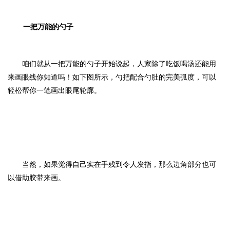
一把万能的勺子
咱们就从一把万能的勺子开始说起，人家除了吃饭喝汤还能用
来画眼线你知道吗！如下图所示，勺把配合勺肚的完美弧度，可以
轻松帮你一笔画出眼尾轮廓。
当然，如果觉得自己实在手残到令人发指，那么边角部分也可
以借助胶带来画。