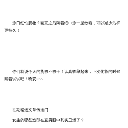
涂口红怕脱妆？画完之后隔着纸巾涂一层散粉，可以减少沾杯
更持久！
你们就说今天的货够不够干！认真收藏起来，下次化妆的时候
照着试试吧！晚安~~~
往期精选文章传送门
女生的哪些造型在直男眼中其实丑爆了？