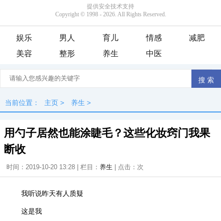
娱乐
男人
育儿
情感
减肥
美容
整形
养生
中医
当前位置：
主页
>
养生
>
用勺子居然也能涂睫毛？这些化妆窍门我果
断收
时间：2019-10-20 13:28 | 栏目：
养生
| 点击：
次
我听说昨天有人质疑
这是我