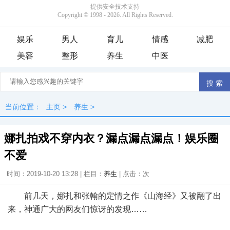
娱乐
男人
育儿
情感
减肥
美容
整形
养生
中医
当前位置：
主页
>
养生
>
娜扎拍戏不穿内衣？漏点漏点漏点！娱乐圈
不爱
时间：2019-10-20 13:28 | 栏目：
养生
| 点击：
次
前几天，娜扎和张翰的定情之作《山海经》又被翻了出
来，神通广大的网友们惊讶的发现……