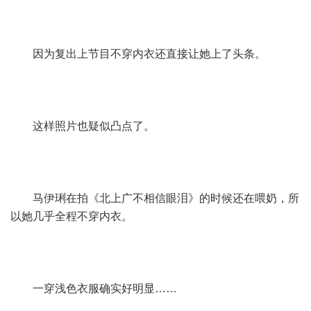
因为复出上节目不穿内衣还直接让她上了头条。
这样照片也疑似凸点了。
马伊琍在拍《北上广不相信眼泪》的时候还在喂奶，所
以她几乎全程不穿内衣。
一穿浅色衣服确实好明显……