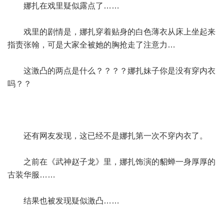
娜扎在戏里疑似露点了……
戏里的剧情是，娜扎穿着贴身的白色薄衣从床上坐起来
指责张翰，可是大家全被她的胸抢走了注意力…
这激凸的两点是什么？？？？娜扎妹子你是没有穿内衣
吗？？
还有网友发现，这已经不是娜扎第一次不穿内衣了。
之前在《武神赵子龙》里，娜扎饰演的貂蝉一身厚厚的
古装华服……
结果也被发现疑似激凸……