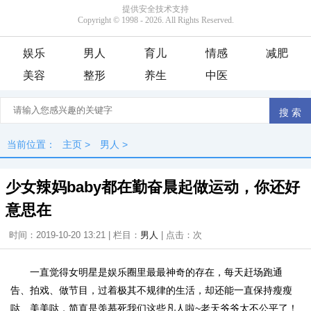
娱乐
男人
育儿
情感
减肥
美容
整形
养生
中医
当前位置：
主页
>
男人
>
少女辣妈baby都在勤奋晨起做运动，你还好
意思在
时间：2019-10-20 13:21 | 栏目：
男人
| 点击：
次
一直觉得女明星是娱乐圈里最最神奇的存在，每天赶场跑通
告、拍戏、做节目，过着极其不规律的生活，却还能一直保持瘦瘦
哒、美美哒，简直是羡慕死我们这些凡人啦~老天爷爷太不公平了！