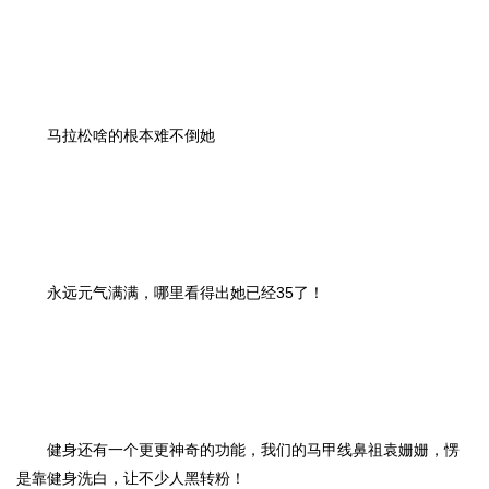
马拉松啥的根本难不倒她
永远元气满满，哪里看得出她已经35了！
健身还有一个更更神奇的功能，我们的马甲线鼻祖袁姗姗，愣
是靠健身洗白，让不少人黑转粉！