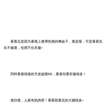
看看总是因为暴瘦上微博热搜的爽妹子，瘦是瘦，可是看着实
在不健康，也撑不住衣服~
同样看着很瘦的天使超模KK，看着却要舒服很多！
瘦归瘦，人家有肌肉呀！看看那紧实的大腿线条~