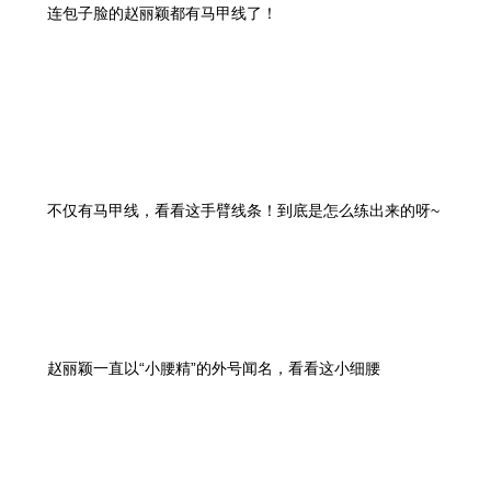
连包子脸的赵丽颖都有马甲线了！
不仅有马甲线，看看这手臂线条！到底是怎么练出来的呀~
赵丽颖一直以“小腰精”的外号闻名，看看这小细腰