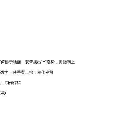
俯卧于地面，双臂摆出“Y”姿势，拇指朝上
发力，使手臂上抬，稍作停留
，稍作停留
5秒