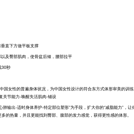
垂直下方做平板支撑
以及臀部肌肉，使骨盆后倾，腰部拉平
30秒
据中国女性的普遍身体状况，为中国女性设计的符合东方式体形审美的训练
复关节能力-唤醒失活肌肉-铺设
心肺输出-适时身体养护-特定部位塑形”为手段，扩大你的“减脂能力”，
更多的热量，并且更能找到臀部、腹部的发力感觉，获得更性感的体形。