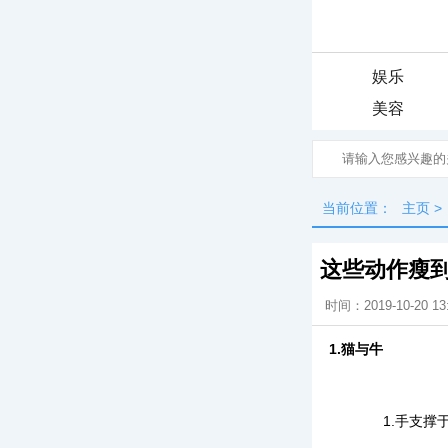
娱乐
美容
当前位置：
主页
>
这些动作瘦
时间：2019-10-20 13
1.猫与牛
1.手支撑于