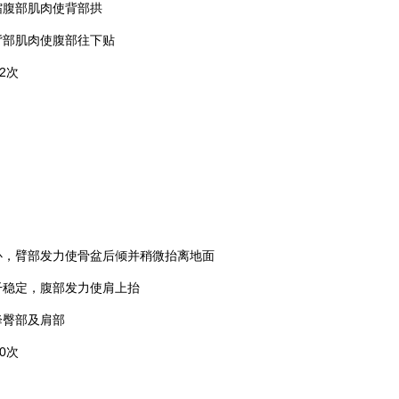
腹部肌肉使背部拱
部肌肉使腹部往下贴
2次
，臂部发力使骨盆后倾并稍微抬离地面
稳定，腹部发力使肩上抬
臀部及肩部
0次