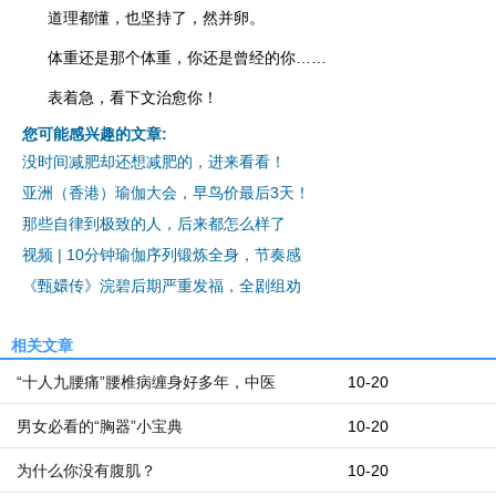
道理都懂，也坚持了，然并卵。
体重还是那个体重，你还是曾经的你……
表着急，看下文治愈你！
您可能感兴趣的文章:
没时间减肥却还想减肥的，进来看看！
亚洲（香港）瑜伽大会，早鸟价最后3天！
那些自律到极致的人，后来都怎么样了
视频 | 10分钟瑜伽序列锻炼全身，节奏感
《甄嬛传》浣碧后期严重发福，全剧组劝
相关文章
“十人九腰痛”腰椎病缠身好多年，中医
10-20
男女必看的“胸器”小宝典
10-20
为什么你没有腹肌？
10-20