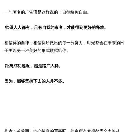
一句著名的广告语是这样说的：自律给你自由。
欲望人人都有，只有自我约束者，才能得到更好的释放。
相信你的自律，相信你所做出的每一分努力，时光都会在未来的日
子里以另一种美好的形式馈赠给你。
距离成功越近，越是路广人稀。
因为，能够坚持下去的人并不多。
作者：苏希西，内心纯真的写字匠，信奉所有梦想都需全力以赴，