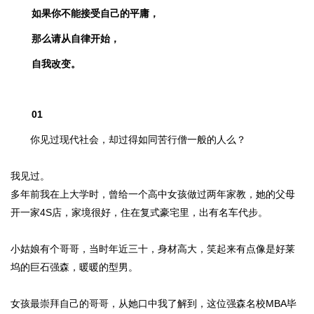
如果你不能接受自己的平庸，
那么请从自律开始，
自我改变。
01
你见过现代社会，却过得如同苦行僧一般的人么？
我见过。
多年前我在上大学时，曾给一个高中女孩做过两年家教，她的父母
开一家4S店，家境很好，住在复式豪宅里，出有名车代步。
小姑娘有个哥哥，当时年近三十，身材高大，笑起来有点像是好莱
坞的巨石强森，暖暖的型男。
女孩最崇拜自己的哥哥，从她口中我了解到，这位强森名校MBA毕