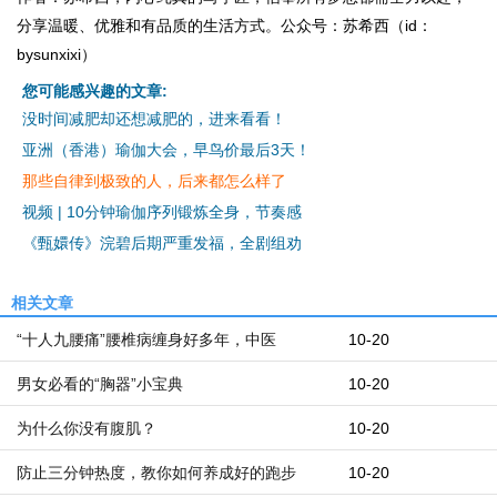
分享温暖、优雅和有品质的生活方式。公众号：苏希西（id：
bysunxixi）
您可能感兴趣的文章:
没时间减肥却还想减肥的，进来看看！
亚洲（香港）瑜伽大会，早鸟价最后3天！
那些自律到极致的人，后来都怎么样了
视频 | 10分钟瑜伽序列锻炼全身，节奏感
《甄嬛传》浣碧后期严重发福，全剧组劝
相关文章
“十人九腰痛”腰椎病缠身好多年，中医
10-20
男女必看的“胸器”小宝典
10-20
为什么你没有腹肌？
10-20
防止三分钟热度，教你如何养成好的跑步
10-20