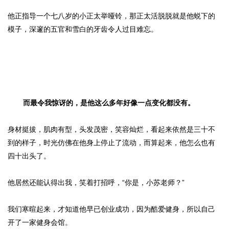
他正指导一个七八岁的小正太举哑铃，那正太活脱脱就是他蜕下的
模子，深邃的五官和雪白的牙齿令人过目难忘。
而最令我惊讶的，是他这么多年好像一点变化都没有。
身材挺拔，肌肉有型，头发茂密，笑容灿烂，看起来依然是三十不
到的样子，时光仿佛在他身上停止了流动，而算起来，他怎么也有
四十出头了。
他居然还能认得出我，笑着打招呼，“你是，小苏老师？”
我们寒暄起来，才知道他早已创业成功，因为酷爱健身，所以自己
开了一家健身会馆。