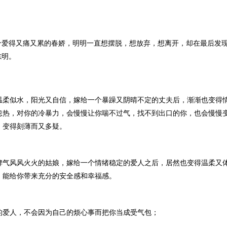
个爱得又痛又累的春娇，明明一直想摆脱，想放弃，想离开，却在最后发
志明。
温柔似水，阳光又自信，嫁给一个暴躁又阴晴不定的丈夫后，渐渐也变得
忽热，对你的冷暴力，会慢慢让你喘不过气，找不到出口的你，也会慢慢
，变得刻薄而又多疑。
脾气风风火火的姑娘，嫁给一个情绪稳定的爱人之后，居然也变得温柔又
，能给你带来充分的安全感和幸福感。
的爱人，不会因为自己的烦心事而把你当成受气包；