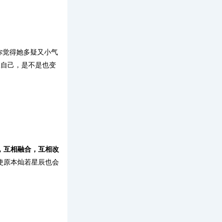
你觉得她多疑又小气
想自己，是不是也变
，互相融合，互相改
使原本灿若星辰也会