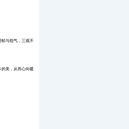
阴郁与怨气，三观不
多的美，从而心向暖