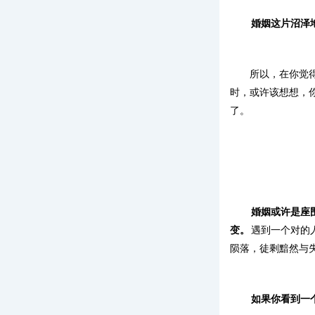
婚姻这片沼泽
所以，在你觉
时，或许该想想，
了。
婚姻或许是座
变。
遇到一个对的
陨落，徒剩黯然与
如果你看到一