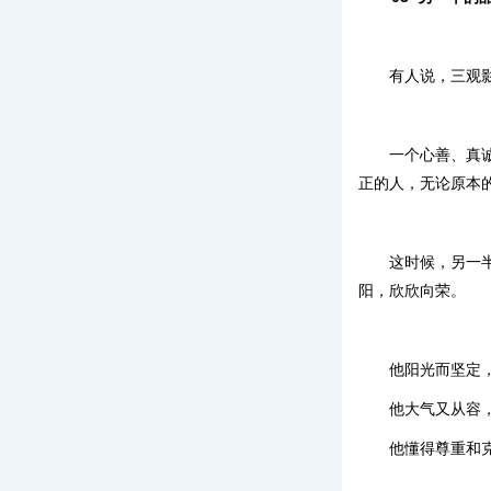
有人说，三观
一个心善、真
正的人，无论原本
这时候，另一
阳，欣欣向荣。
他阳光而坚定
他大气又从容
他懂得尊重和