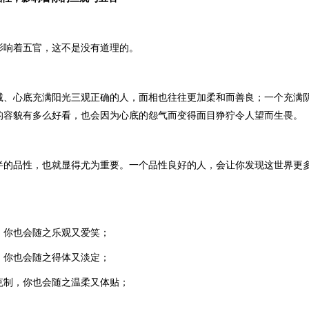
影响着五官，这不是没有道理的。
诚、心底充满阳光三观正确的人，面相也往往更加柔和而善良；一个充满
的容貌有多么好看，也会因为心底的怨气而变得面目狰狞令人望而生畏。
半的品性，也就显得尤为重要。一个品性良好的人，会让你发现这世界更
，你也会随之乐观又爱笑；
，你也会随之得体又淡定；
克制，你也会随之温柔又体贴；