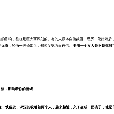
性的影响，往往是巨大而深刻的。有的人原本自信靓丽，经历一段婚姻后
平无奇，经历一段婚姻后，却愈发魅力而自信。
要看一个女人是不是嫁对
性格，影响着你的情绪
像一块磁铁，深深的吸引着两个人，越来越近，久了变成一面镜子，
他是