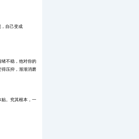
现，自己变成
情绪不稳，他对你的
变得压抑，渐渐消磨
体贴。究其根本，一