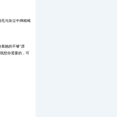
鸡毛与灰尘中殚精竭
着她的不够“漂
我想你需要的，可