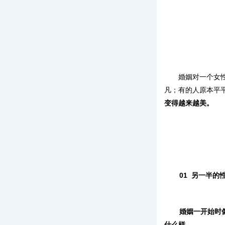
婚姻对一个女
凡；有的人原本平
变得越来越美。
01
另一半的
婚姻一开始时
什么样。