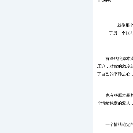
就像那
了另一个张
有些姑娘原本
压迫，对你的忽冷
了自己的平静之心
也有些原本暴
个情绪稳定的爱人
一个情绪稳定