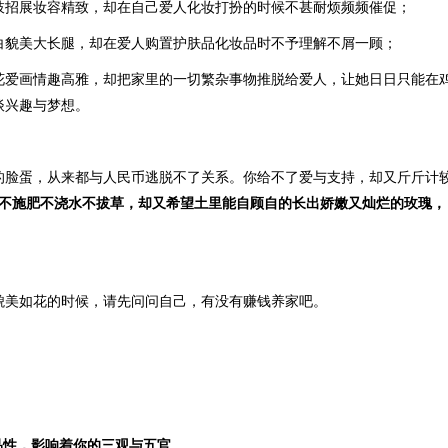
枝招展妆容精致，却在自己爱人化妆打扮的时候不甚耐烦频频催促；
白貌美大长腿，却在爱人购置护肤品化妆品时不予理解不屑一顾；
花爱画情趣高雅，却把家里的一切繁杂事物推脱给爱人，让她日日只能在
谈兴趣与梦想。
的脸蛋，从来都与人民币逃脱不了关系。你给不了爱与支持，却又斤斤计较
不施肥不浇水不拔草，却又希望土里能自顾自的长出娇嫩又灿烂的玫瑰，
。
貌美如花的时候，请先问问自己，有没有赚钱养家吧。
品性，影响着你的三观与五官