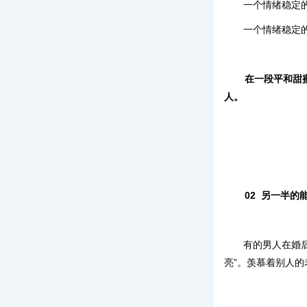
一个情绪稳定
一个情绪稳定
在一段平和甜
人。
02
另一半的能
有的男人在婚
亮”。羡慕着别人