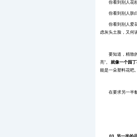
你看到别人花
你看到别人肤
你看到别人爱
虑灰头土脸，又何
要知道，精致
亮”。
就像一个园丁
能是一朵塑料花吧
在要求另一半
03
另一半的