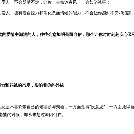
的爱人，不会阴晴不定，让你一会如沐春风，一会如坠冰窖；
的爱人，拥有着自控力和消化负面情绪的能力，不会让你感到不安和烦躁
蜜的爱情中滋润的人，往往会愈加明亮而自信，那个让你时时刻刻安心又
力和花钱的态度，影响着你的外貌
后总是不喜欢带自己的老婆参与聚会，一方面觉得“没意思”，一方面觉得自
的老婆的时候，却从未想过原因何在。