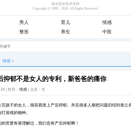
男人
育儿
情感
整形
养生
中医
情感
>
产后抑郁不是女人的专利，新爸爸的痛你
:24 | 栏目：
情感
| 点击：
次
生完孩子的女人，很容易患上产后抑郁。并且很多人都把问题归结到老公
饭打游戏的物种。
们的苦楚有谁理解过，我们也有产后抑郁啊！