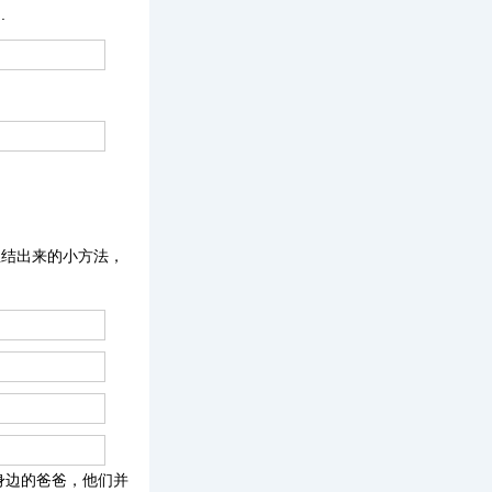
.
总结出来的小方法，
身边的爸爸，他们并