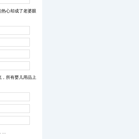
的热心却成了老婆眼
流，所有婴儿用品上
..