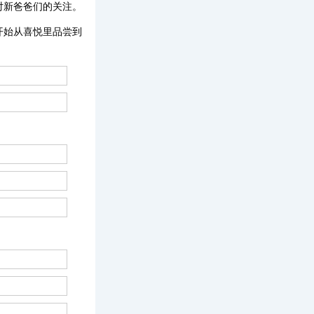
对新爸爸们的关注。
开始从喜悦里品尝到