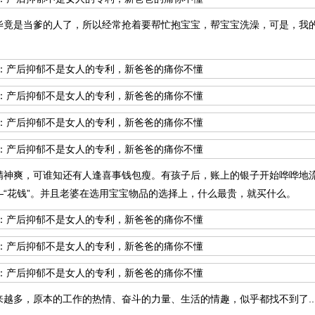
毕竟是当爹的人了，所以经常抢着要帮忙抱宝宝，帮宝宝洗澡，可是，我
精神爽，可谁知还有人逢喜事钱包瘦。有孩子后，账上的银子开始哗哗地
—“花钱”。并且老婆在选用宝宝物品的选择上，什么最贵，就买什么。
越多，原本的工作的热情、奋斗的力量、生活的情趣，似乎都找不到了... .