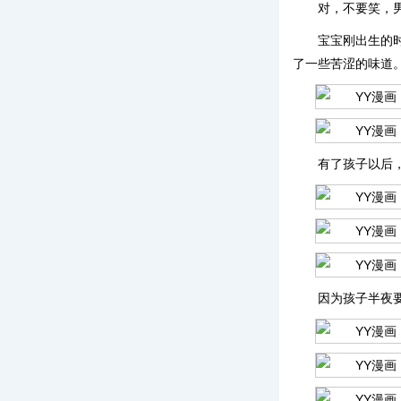
对，不要笑，
宝宝刚出生的
了一些苦涩的味道
有了孩子以后
因为孩子半夜