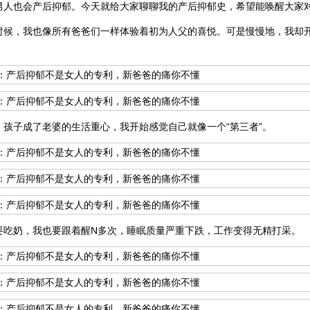
男人也会产后抑郁。今天就给大家聊聊我的产后抑郁史，希望能唤醒大家
时候，我也像所有爸爸们一样体验着初为人父的喜悦。可是慢慢地，我却
。
，孩子成了老婆的生活重心，我开始感觉自己就像一个“第三者”。
要吃奶，我也要跟着醒N多次，睡眠质量严重下跌，工作变得无精打采。