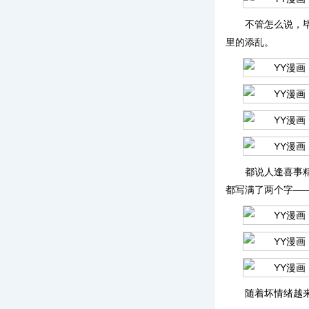
不管怎么说，
里的添乱。
都说人逢喜事
都写满了两个字—
随着坏情绪越来