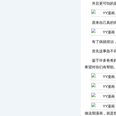
并且更可怕的是
原来自己真的得
有了病就得治
首先这事急不
鉴于许多爸爸
希望对你们有帮助
做这期漫画，就是