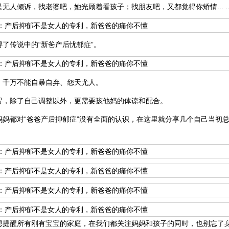
无人倾诉，找老婆吧，她光顾着看孩子；找朋友吧，又都觉得你矫情... ..
了传说中的“新爸产后忧郁症”。
，千万不能自暴自弃、怨天尤人。
得，除了自己调整以外，更需要孩他妈的体谅和配合。
妈妈都对“爸爸产后抑郁症”没有全面的认识，在这里就分享几个自己当初
。
想提醒所有刚有宝宝的家庭，在我们都关注妈妈和孩子的同时，也别忘了