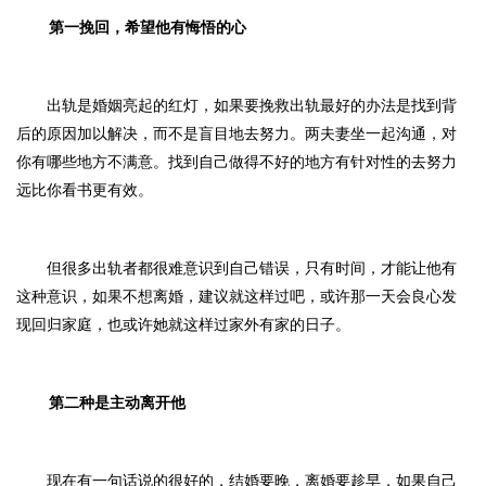
第一挽回，
希望他有悔悟的心
出轨是婚姻亮起的红灯，
如果要挽救出轨最好的办法是找到背
后的原因加以解决，而不是盲目地去努力。
两夫妻坐一起沟通，对
你有哪些地方不满意。找到自己做得不好的地方有针对性的去努力
远比你看书更有效。
但很多出轨者都很难意识到自己错误，只有时间，才能让他有
这种意识，如果不想离婚，建议就这样过吧，或许那一天会良心发
现回归家庭，也或许她就这样过家外有家的日子。
第二种
是主动离开他
现在有一句话说的很好的，
结婚要晚，离婚要趁早
，如果自己