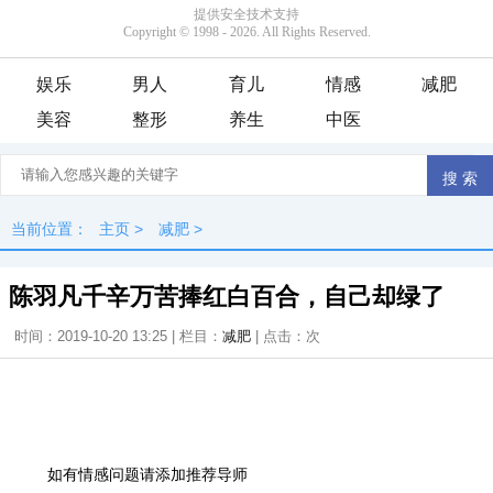
娱乐
男人
育儿
情感
减肥
美容
整形
养生
中医
当前位置：
主页
>
减肥
>
陈羽凡千辛万苦捧红白百合，自己却绿了
时间：2019-10-20 13:25 | 栏目：
减肥
| 点击：
次
如有情感问题请添加推荐导师