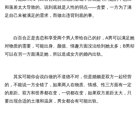
和落差太大导致的。说到底就是人性的弱点
——贪婪，一方为了满
足自己未被满足的需求，而做出违背到底的事。
白百合
正是贪恋和享受两个男人带给自己的好，
A男可以满足她
对物质的需要，可能出身、颜值、情趣方面没法给到她太多；B男却
可以在另一方面满足她，所以造成女方的婚内出轨。
其实可能你会说白做的不道德不对，
但是婚姻是双方一起经营
的，不能说一方全错了，如果两人在物质、情感、性三方面有一定
的差距。双方和世界都在变，一切都在变，如果双方差距太大，只
要出现合适的土壤和温床，男女都会有可能出轨
。