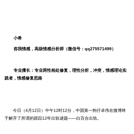
小希
咨我情感，高级情感分析师（微信号：qq275571499）
专业擅长：专业两性相处修复，理性分析，冲突，情感理论实
践者，情感修复思路
今日（
4月12日）中午12时12分，中国第一狗仔卓伟在微博终
于解开了所谓的跟踪12年出轨谜题——白百合出轨。