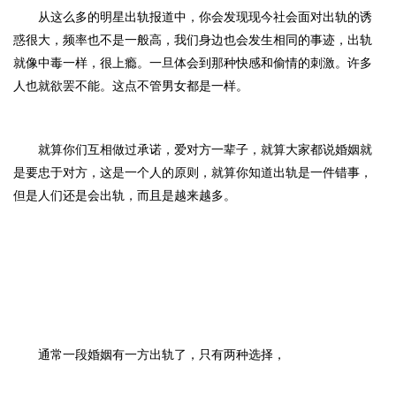
从这么多的明星出轨报道中，你会发现现今社会面对出轨的诱
惑很大，频率也不是一般高，我们身边也会发生相同的事迹，
出轨
就像中毒一样，很上瘾。一旦体会到那种快感和偷情的刺激。许多
人也就欲罢不能。这点不管男女都是一样。
就算你们互相做过承诺，爱对方一辈子，就算大家都说婚姻就
是要忠于对方，这是一个人的原则，就算你知道出轨是一件错事，
但是人们还是会出轨，而且是越来越多。
通常一段婚姻有一方
出轨了，
只有
两种选择，