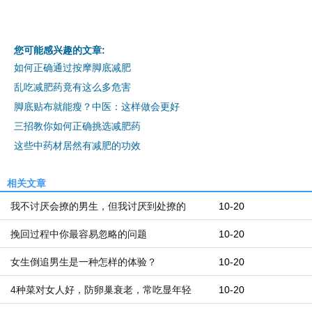
您可能感兴趣的文章:
如何正确通过按摩脚底减肥
乱吃减肥药竟有这么多危害
脚底贴布就能瘦？中医：这样做会更好
三招教你如何正确挑选减肥药
这些中药材居然有减肥的功效
相关文章
我不讨厌会撩的男生，但我讨厌到处撩的
10-20
挽回过程中你最容易忽略的问题
10-20
女生倒追男生是一种怎样的体验？
10-20
4种菜对女人好，防卵巢衰老，常吃显年轻
10-20