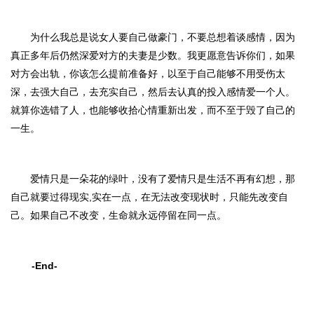
为什么我总是说女人要自己做豪门，不要总想着谈感情
，因为
真正多年后仍然深爱对方的夫妻是少数。我更愿意告诉你们，如果
对方会出轨，你该怎么提前准备好，以至于自己能够不用受伤太
深
，
去强大自己，去充实自己，然后去认真的投入感情爱一个人。
就算你选错了人，也能够收拾心情重新出发，而不至于毁了自己的
一生。
爱情只是一朵花的绿叶，没有了爱情只是生活不再有幻想，那
自己就要过得现实
,实在一点，
在无法改变现状时，只能先改变自
己。如果自己不改变，生命就永远停留在同一点。
-End-