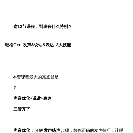
这12节课程，到底有什么特别？
轻松Get 发声&说话&表达 3大技能
本套课程最大的亮点就是
?
声音优化+说话+表达
三管齐下
声音优化：
分解
发声练声
步骤，
教你正确
的发声技巧，
让呼