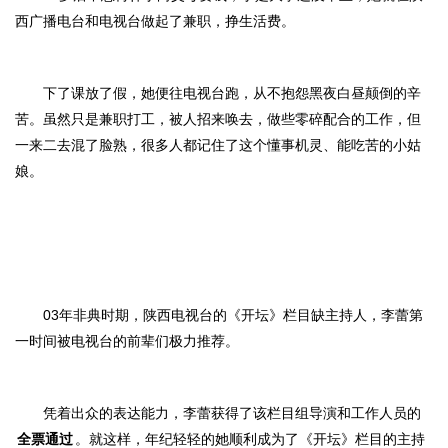
西广播电台和电视台做起了兼职，挣生活费。
下了课放了假，她便往电视台跑，从不抱怨黑夜白昼颠倒的辛
苦。虽然只是兼职打工，被人招来唤去，做些零碎配合的工作，但
一来二去混了脸熟，很多人都记住了这个懂事机灵、能吃苦的小姑
娘。
03年非典时期，陕西电视台的《开坛》栏目缺主持人，李蕾第
一时间被电视台的前辈们极力推荐。
凭着出众的表达能力，李蕾获得了该栏目组导演和工作人员的
全票通过
。就这样，年纪轻轻的她顺利成为了《开坛》栏目的主持