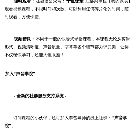
随时观看：
在微信公众号：
十点课堂
底部菜单栏【
我的课表
】
观看视频课程，不限时间和次数。可以利用任何碎片化的时间，随
时观看，方便快捷。
视频精良：
不同于一般的快餐式录播课程，本课程无论从剪辑
形式、视频清晰度、声音质量、字幕等各个细节都力求完美，
让你
不仅畅快学习，还能大饱眼瘾！
加入“声音学院”
- 全新的社群服务支持系统 -
订阅课程的小伙伴，还
可加入李蕾导师的线上社群：
“声音学
院”
。