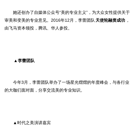
她还创办了自媒体公众号“美的专业主义”，为大众女性提供关于
审美和变美的专业意见。2016年12月，李蕾团队
天使轮融资成功
，
由飞马资本领投，腾讯、华人参投
。
▲
李蕾团队
今年3月，李蕾团队举办了一场星光熠熠的年度峰会，与各行业
的大咖们面对面，分享交流美的专业知识。
▲时代之美演讲嘉宾