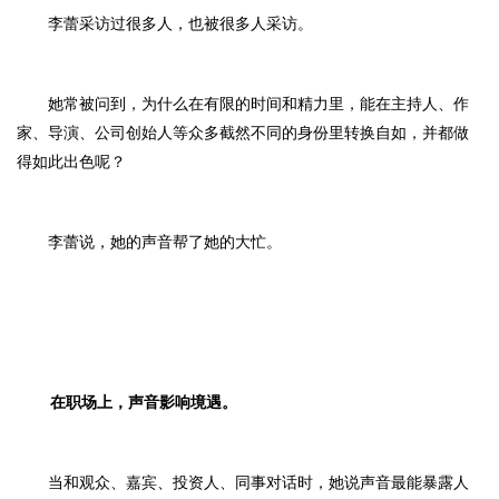
李蕾采访过很多人，也被很多人采
访。
她常被问到，
为什么在有限的时间和精力里，能在主持人、作
家、导演、公司创始人等众多截然不同的身份里转换自如，并都做
得如此出色呢？
李蕾说，她的声音帮了她的大忙。
在职场上，声音影响境遇。
当和
观众、嘉宾、投资人、同事对话时，她说声音最能暴露人