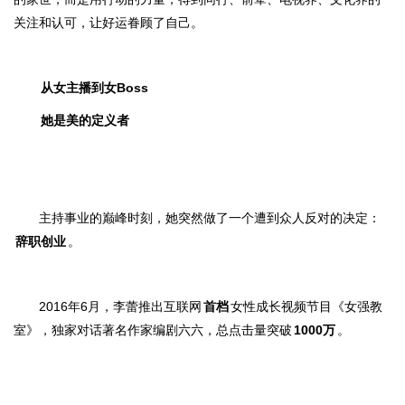
关注和认可，让好运眷顾了自己。
从女主播到女Boss
她是美的定义者
主持事业的巅峰时刻，她突然做了一个遭到众人反对的决定：
辞职创业
。
2016年6月，李蕾推出互联网
首档
女性成长视频节目《女强教
室》，独家对话著名作家编剧六六，总点击量突破
1000万
。