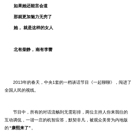
如果她还能言会道
那就更加魅力无穷了
她，
就是这样的女人
北有柴静，
南有李蕾
2013年的春天，中央1套的一档谈话节目《一起聊聊》，闯进了
全国人民的视线。
节目中，所有的对话流畅到无需彩排，两位主持人你来我往的
互动调侃，一谐一庄的机智应答，默契非凡，被观众美誉为内地版
的
“康熙来了”
。