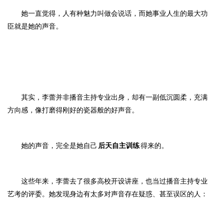
她一直觉得，人有种魅力叫做会说话，而她事业人生的最大功
臣就是她的声音。
其实，李蕾并非播音主持专业出身，却
有一副低沉圆柔，充满
方向感，像打磨得刚好的瓷器般的好声音。
她的声音，完全是她自己
后天自主训练
得来的。
这些年来，李蕾去了很多高校开设讲座，也当过播音主持专业
艺考的评委。她发现身边有太多对声音存在疑惑、甚至误区的人：