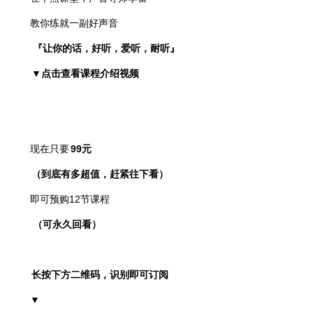
教你练就一副好声音
『让你的话，好听，爱听，耐听』
▼
点击
查看课程介绍视频
现在只要
99元
（到底有多超值，赶紧往下看）
即可预购12节课程
（可永久回看）
长按下方二维码，识别即可订阅
▼