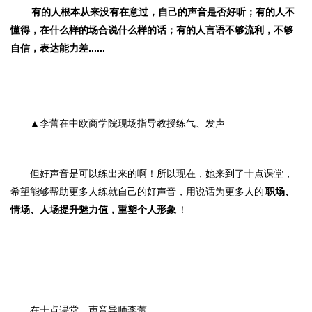
有的人根本从来没有在意过，自己的声音是否好听；有的人不
懂得，在什么样的场合说什么样的话；有的人言语不够流利，不够
自信，表达能力差......
▲李蕾在中欧商学院现场指导教授练气、发声
但好声音是可以练出来的啊！
所以现在，她来到了十点课堂，
希望能够帮助更多人练就自己的好声音，用说话为更多人的
职场、
情场、人场提升魅力值，重塑个人形象
！
在十点课堂，声音导师李蕾